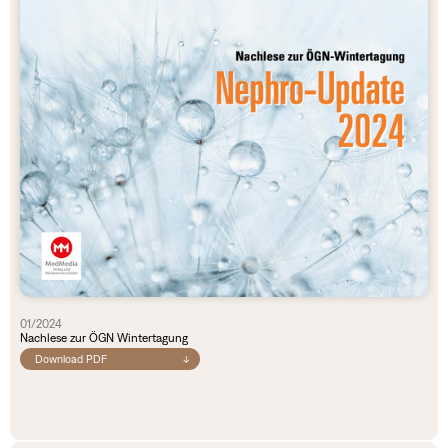
01/2024
Nachlese zur ÖGN Wintertagung
Download PDF
↓