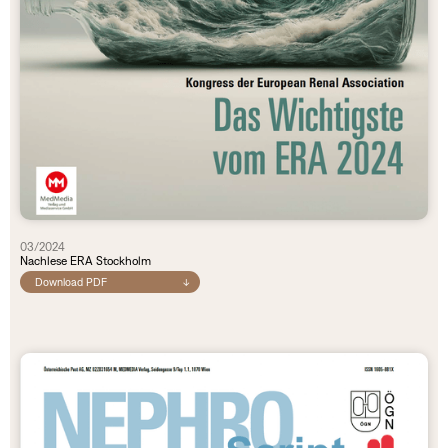
03/2024
Nachlese ERA Stockholm
Download PDF
↓