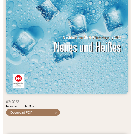
02/2023
Neues und Heißes
Download PDF
↓