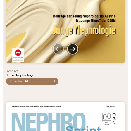
02/2025
Junge Nephrologie
Download PDF
↓