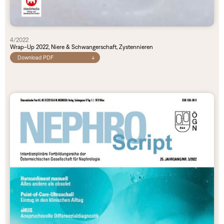
4/2022
Wrap-Up 2022, Niere & Schwangerschaft, Zystennieren
Download PDF
↓