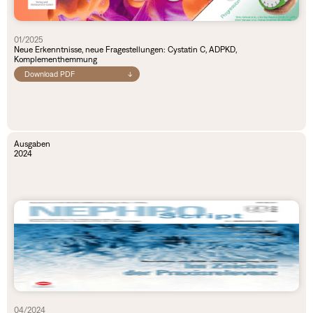
01/2025
Neue Erkenntnisse, neue Fragestellungen: Cystatin C, ADPKD,
Komplementhemmung
Download PDF
↓
Ausgaben
2024
04/2024